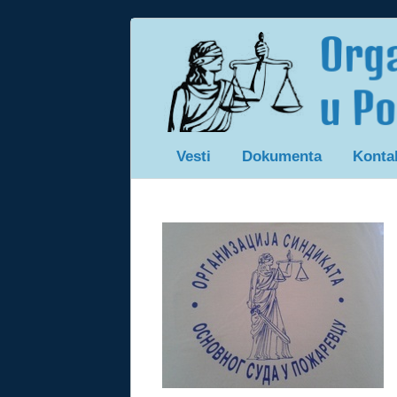
Vesti
Dokumenta
Konta