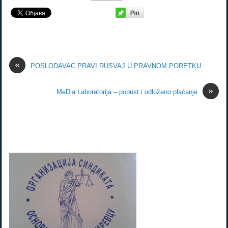
«
POSLODAVAC PRAVI RUSVAJ U PRAVNOM PORETKU
»
MeDia Laboratorija – popust i odloženo plaćanje