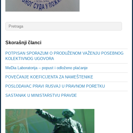
Skorašnji članci
POTPISAN SPORAZUM O PRODUŽENOM VAŽENJU POSEBNOG
KOLEKTIVNOG UGOVORA
MeDia Laboratorija – popust i odloženo plaćanje
POVEĆANJE KOEFICIJENTA ZA NAMEŠTENIKE
POSLODAVAC PRAVI RUSVAJ U PRAVNOM PORETKU
SASTANAK U MINISTARSTVU PRAVDE