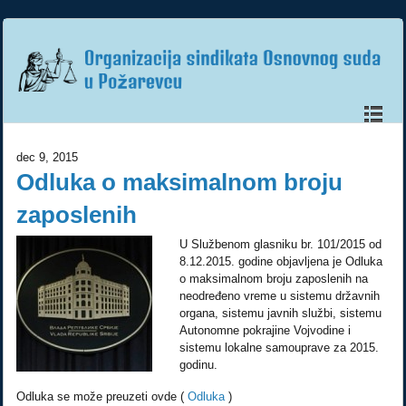
dec 9, 2015
Odluka o maksimalnom broju
zaposlenih
U Službenom glasniku br. 101/2015 od
8.12.2015. godine objavljena je Odluka
o maksimalnom broju zaposlenih na
neodređeno vreme u sistemu državnih
organa, sistemu javnih službi, sistemu
Autonomne pokrajine Vojvodine i
sistemu lokalne samouprave za 2015.
godinu.
Odluka se može preuzeti ovde (
Odluka
)