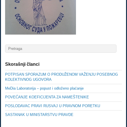
Skorašnji članci
POTPISAN SPORAZUM O PRODUŽENOM VAŽENJU POSEBNOG
KOLEKTIVNOG UGOVORA
MeDia Laboratorija – popust i odloženo plaćanje
POVEĆANJE KOEFICIJENTA ZA NAMEŠTENIKE
POSLODAVAC PRAVI RUSVAJ U PRAVNOM PORETKU
SASTANAK U MINISTARSTVU PRAVDE